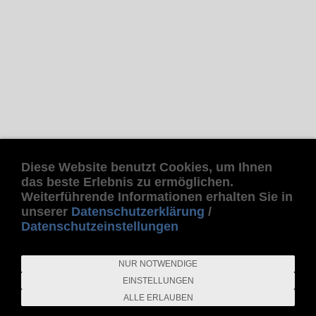
Diese Website benutzt Cookies, um Ihnen
das beste Erlebnis zu ermöglichen.
Weiterführende Informationen erhalten Sie in
unserer
Datenschutzerklärung
/
Datenschutzeinstellungen
NUR NOTWENDIGE
EINSTELLUNGEN
ALLE ERLAUBEN