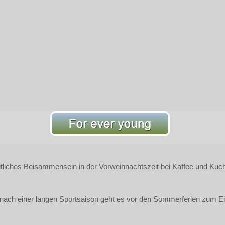
liches Beisammensein in der Vorweihnachtszeit bei Kaffee und Kuche
nd nach einer langen Sportsaison geht es vor den Sommerferien zum E