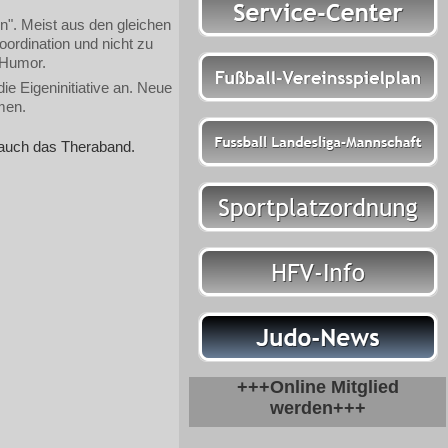
n". Meist aus den gleichen
oordination und nicht zu
 Humor.
ie Eigeninitiative an. Neue
men.
, auch das Theraband.
+++Online Mitglied
werden+++