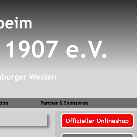
tion
Partner & Sponsoren