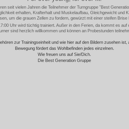
eren seit vielen Jahren die Teilnehmer der Turngruppe "Best Generatio
ichkeit erhalten, Krafterhalt und Muskelaufbau, Gleichgewicht und K
sen, um die grauen Zellen zu fordern, gewürzt mit einer steifen Brise
00 Uhr wird tüchtig trainiert.
Außer in den Ferien, da kommt es auf d
turner sind herzlich willkommen und können an Probestunden teilneh
ören zur Trainingseinheit und wie hier auf den Bildern zusehen ist
Bewegung fördert das Wohlbefinden jedes einzelnen.
Wie freuen uns auf Sie/Dich.
Die Best Generation Gruppe