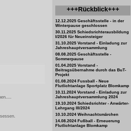
+++Rückblick+++
12.12.2025 Geschäftsstelle - in der
Winterpause geschlossen
30.11.2025 Schiedsrichterausbildung
I/2026 für Neueinsteiger
31.10.2025 Vorstand - Einladung zur
Jahreshauptversammlung
08.08.2025 Geschäftsstelle -
Sommerpause
01.04.2025 Vorstand -
Beitragsübernahme durch das BuT-
Projekt
01.08.2024 Fussball - Neue
Flutlichtanlage Sportplatz Blomkamp
10.11.2024 Vorstand - Einladung zur
n.....
Jahreshauptversammlung 2024
19.10.2024 Schiedsrichter - Anwärter-
Lehrgang III/2024
10.10.2024 Weihnachtsmärchen
isessen.
14.08.2024 Fußball - Erneuerung
Flutlichtanlage Blomkamp